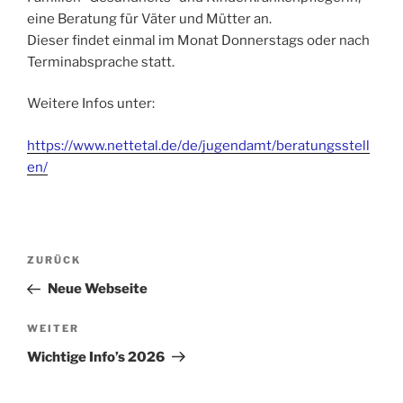
eine Beratung für Väter und Mütter an.
Dieser findet einmal im Monat Donnerstags oder nach
Terminabsprache statt.
Weitere Infos unter:
https://www.nettetal.de/de/jugendamt/beratungsstell
en/
Beitragsnavigation
Vorheriger
ZURÜCK
Beitrag
Neue Webseite
Nächster
WEITER
Beitrag
Wichtige Info’s 2026